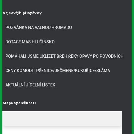
Nejnovější příspěvky
POZVÁNKA NA VALNOU HROMADU
DOTACE MAS HLUČÍNSKO
POMÁHALI JSME UKLÍZET BŘEH ŘEKY OPAVY PO POVODNÍCH
CENY KOMODIT PŠENICE/JEČMENE/KUKUŘICE/SLÁMA
AKTUÁLNÍ JÍDELNÍ LÍSTEK
Mapa společnosti