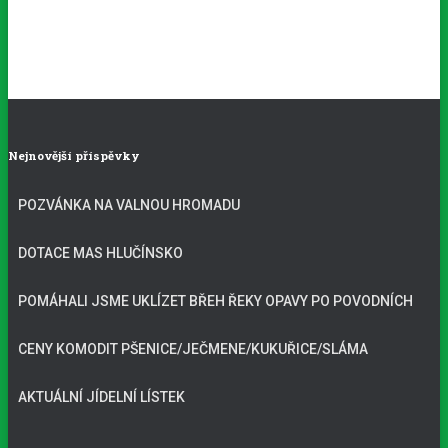
Nejnovější příspěvky
POZVÁNKA NA VALNOU HROMADU
DOTACE MAS HLUČÍNSKO
POMÁHALI JSME UKLÍZET BŘEH ŘEKY OPAVY PO POVODNÍCH
CENY KOMODIT PŠENICE/JEČMENE/KUKUŘICE/SLÁMA
AKTUÁLNÍ JÍDELNÍ LÍSTEK